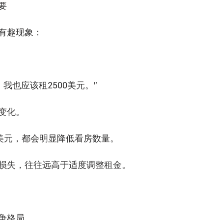
要
有趣现象：
，我也应该租2500美元。”
变化。
0美元，都会明显降低看房数量。
损失，往往远高于适度调整租金。
争格局