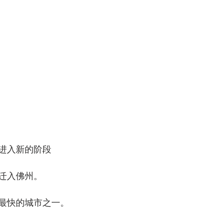
进入新的阶段
迁入佛州。
最快的城市之一。