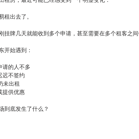
易租出去了。
刚挂牌几天就能收到多个申请，甚至需要在多个租客之间
东开始遇到：
申请的人不多
迟迟不签约
上仍未出租
或提供优惠
场到底发生了什么？