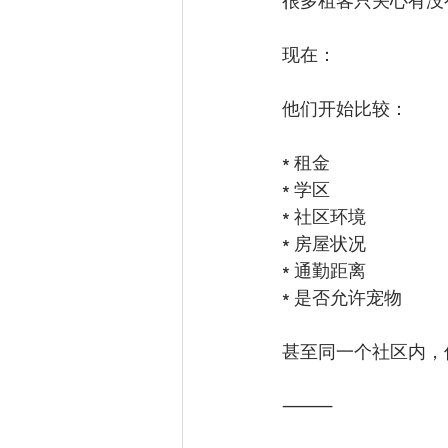
很多租客只关心有没
现在：
他们开始比较：
* 租金
* 学区
* 社区环境
* 房屋状况
* 通勤距离
* 是否允许宠物
甚至同一个社区内，
⸻